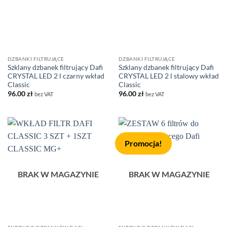
DZBANKI FILTRUJĄCE
DZBANKI FILTRUJĄCE
Szklany dzbanek filtrujący Dafi
Szklany dzbanek filtrujący Dafi
CRYSTAL LED 2 l czarny wkład
CRYSTAL LED 2 l stalowy wkład
Classic
Classic
96.00
zł
96.00
zł
bez VAT
bez VAT
Promocja!
BRAK W MAGAZYNIE
BRAK W MAGAZYNIE