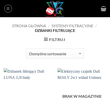
Przewiń
do
zawartości
STRONA GŁÓWNA
/
SYSTEMY FILTRACYJNE
/
DZBANKI FILTRUJĄCE
FILTRUJ
BRAK W MAGAZYNIE