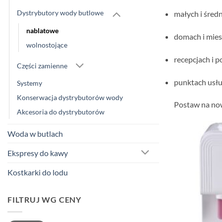
Dystrybutory wody butlowe
małych i średn
nablatowe
domach i mies
wolnostojące
recepcjach i p
Części zamienne
punktach usłu
Systemy
Konserwacja dystrybutorów wody
Postaw na now
Akcesoria do dystrybutorów
Woda w butlach
Ekspresy do kawy
Kostkarki do lodu
FILTRUJ WG CENY