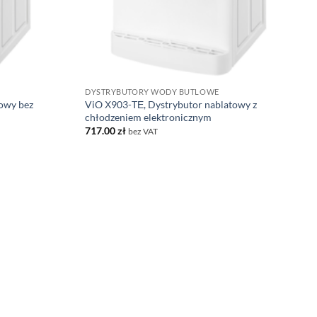
DYSTRYBUTORY WODY BUTLOWE
owy bez
ViO Х903-TЕ, Dystrybutor nablatowy z
chłodzeniem elektronicznym
717.00
zł
bez VAT