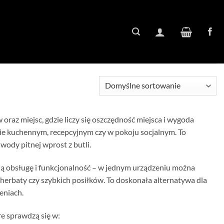
 oraz miejsc, gdzie liczy się oszczędność miejsca i wygoda
ie kuchennym, recepcyjnym czy w pokoju socjalnym. To
wody pitnej wprost z butli.
jną obsługę i funkcjonalność – w jednym urządzeniu można
, herbaty czy szybkich posiłków. To doskonała alternatywa dla
eniach.
óre sprawdzą się w: