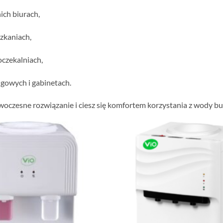
ich biurach,
zkaniach,
oczekalniach,
gowych i gabinetach.
oczesne rozwiązanie i ciesz się komfortem korzystania z wody b