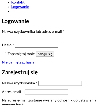
Kontakt
Logowanie
Logowanie
Wymagane
Nazwa użytkownika lub adres e-mail
*
Wymagane
Hasło
*
Zapamiętaj mnie
Zaloguj się
Nie pamiętasz hasła?
Zarejestruj się
Wymagane
Nazwa użytkownika
*
Wymagane
Adres email
*
Na adres e-mail zostanie wysłany odnośnik do ustawienia
nowego hasła.