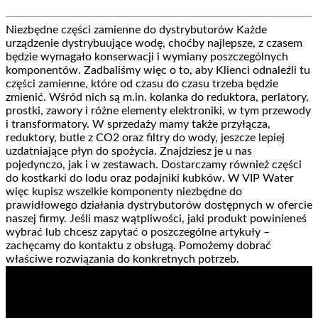
Niezbędne części zamienne do dystrybutorów Każde
urządzenie dystrybuujące wodę, choćby najlepsze, z czasem
będzie wymagało konserwacji i wymiany poszczególnych
komponentów. Zadbaliśmy więc o to, aby Klienci odnaleźli tu
części zamienne, które od czasu do czasu trzeba będzie
zmienić. Wśród nich są m.in. kolanka do reduktora, perlatory,
prostki, zawory i różne elementy elektroniki, w tym przewody
i transformatory. W sprzedaży mamy także przyłącza,
reduktory, butle z CO2 oraz filtry do wody, jeszcze lepiej
uzdatniające płyn do spożycia. Znajdziesz je u nas
pojedynczo, jak i w zestawach. Dostarczamy również części
do kostkarki do lodu oraz podajniki kubków. W VIP Water
więc kupisz wszelkie komponenty niezbędne do
prawidłowego działania dystrybutorów dostępnych w ofercie
naszej firmy. Jeśli masz wątpliwości, jaki produkt powinieneś
wybrać lub chcesz zapytać o poszczególne artykuły –
zachęcamy do kontaktu z obsługą. Pomożemy dobrać
właściwe rozwiązania do konkretnych potrzeb.