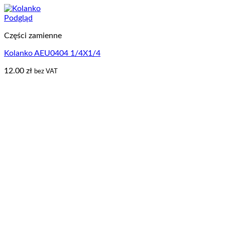
Podgląd
Części zamienne
Kolanko AEU0404 1/4X1/4
12.00
zł
bez VAT