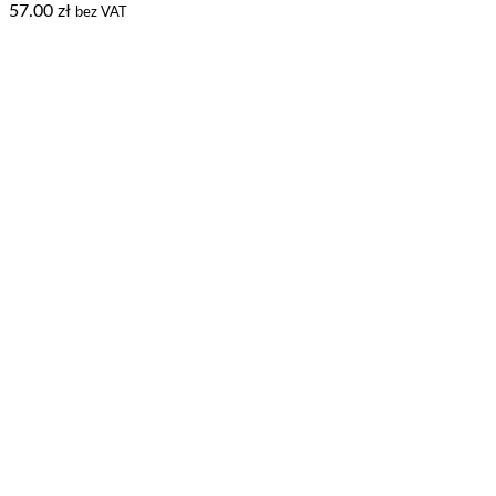
57.00
zł
bez VAT