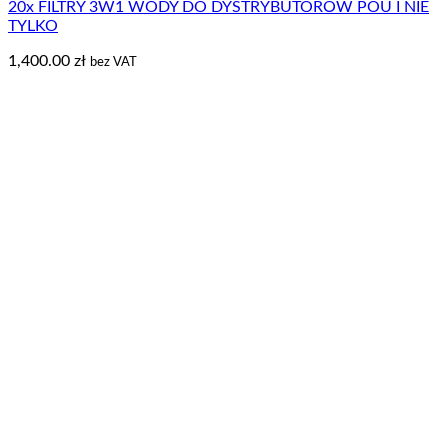
20x FILTRY 3W1 WODY DO DYSTRYBUTORÓW POU I NIE
TYLKO
1,400.00
zł
bez VAT