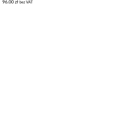
96.00
zł
bez VAT