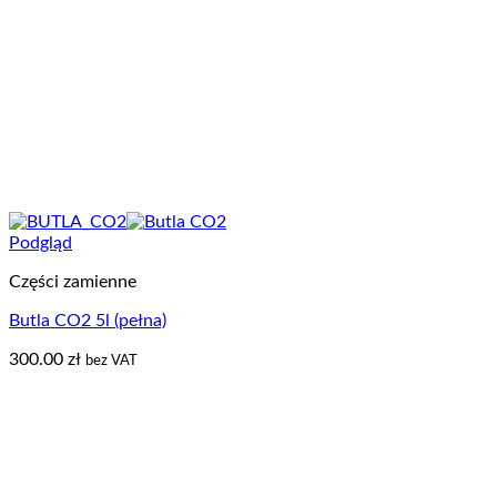
Podgląd
Części zamienne
Butla CO2 5l (pełna)
300.00
zł
bez VAT