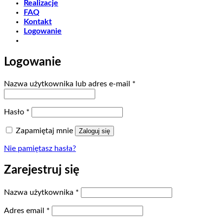
Realizacje
FAQ
Kontakt
Logowanie
Logowanie
Wymagane
Nazwa użytkownika lub adres e-mail
*
Wymagane
Hasło
*
Zapamiętaj mnie
Zaloguj się
Nie pamiętasz hasła?
Zarejestruj się
Wymagane
Nazwa użytkownika
*
Wymagane
Adres email
*