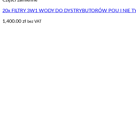
Części zamienne
20x FILTRY 3W1 WODY DO DYSTRYBUTORÓW POU I NIE T
1,400.00
zł
bez VAT