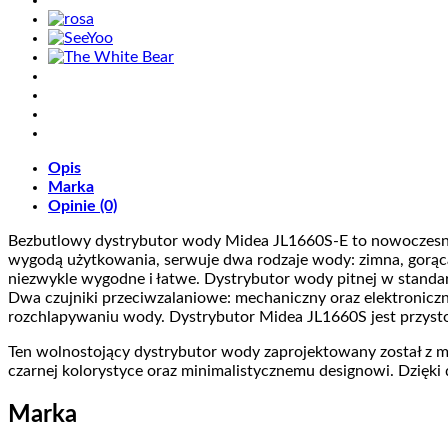
Opis
Marka
Opinie (0)
Bezbutlowy dystrybutor wody Midea JL1660S-E to nowoczesne 
wygodą użytkowania, serwuje dwa rodzaje wody: zimna, gorąca
niezwykle wygodne i łatwe. Dystrybutor wody pitnej w standa
Dwa czujniki przeciwzalaniowe: mechaniczny oraz elektronicz
rozchlapywaniu wody. Dystrybutor Midea JL1660S jest przysto
Ten wolnostojący dystrybutor wody zaprojektowany został z myś
czarnej kolorystyce oraz minimalistycznemu designowi. Dzięk
Marka