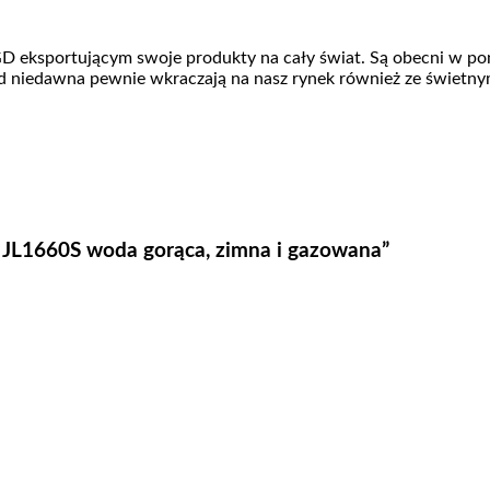
 eksportującym swoje produkty na cały świat. Są obecni w po
 niedawna pewnie wkraczają na nasz rynek również ze świetnym
 JL1660S woda gorąca, zimna i gazowana”