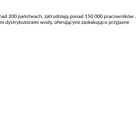
nad 200 państwach, zatrudniają ponad 150 000 pracowników .
i dystrybutorami wody, oferującymi zaskakująco przyjazne