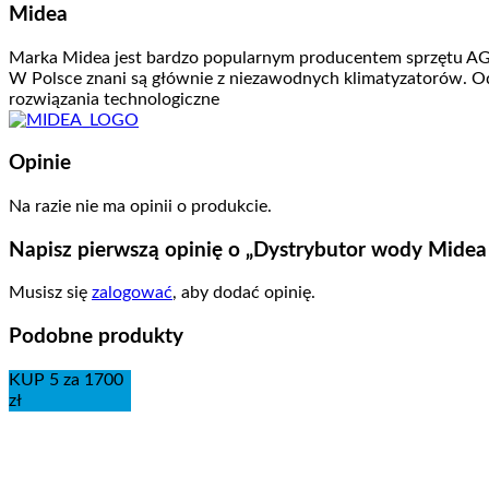
Midea
Marka Midea jest bardzo popularnym producentem sprzętu AGD
W Polsce znani są głównie z niezawodnych klimatyzatorów. Od
rozwiązania technologiczne
Opinie
Na razie nie ma opinii o produkcie.
Napisz pierwszą opinię o „Dystrybutor wody Midea
Musisz się
zalogować
, aby dodać opinię.
Podobne produkty
KUP 5 za 1700
zł