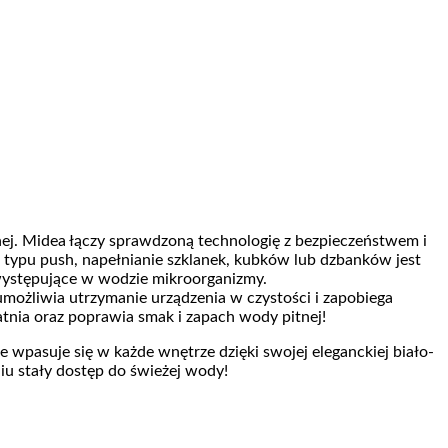
j. Midea łączy sprawdzoną technologię z bezpieczeństwem i
typu push, napełnianie szklanek, kubków lub dzbanków jest
 występujące w wodzie mikroorganizmy.
możliwia utrzymanie urządzenia w czystości i zapobiega
tnia oraz poprawia smak i zapach wody pitnej!
 wpasuje się w każde wnętrze dzięki swojej eleganckiej biało-
iu stały dostęp do świeżej wody!