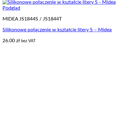
Podgląd
MIDEA JS1844S / JS1844T
Silikonowe połączenie w kształcie litery S – Midea
26.00
zł
bez VAT