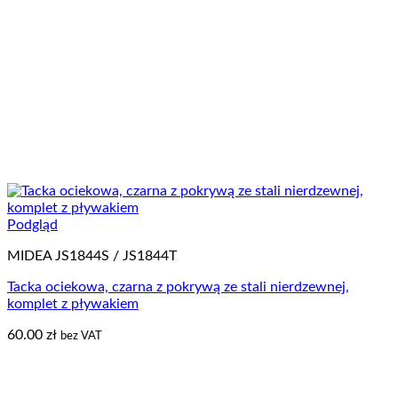
Podgląd
MIDEA JS1844S / JS1844T
Tacka ociekowa, czarna z pokrywą ze stali nierdzewnej,
komplet z pływakiem
60.00
zł
bez VAT