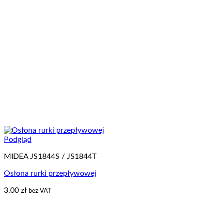
Podgląd
MIDEA JS1844S / JS1844T
Osłona rurki przepływowej
3.00
zł
bez VAT