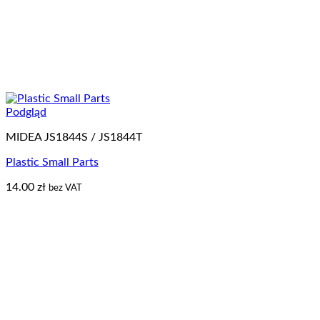
Podgląd
MIDEA JS1844S / JS1844T
Plastic Small Parts
14.00
zł
bez VAT