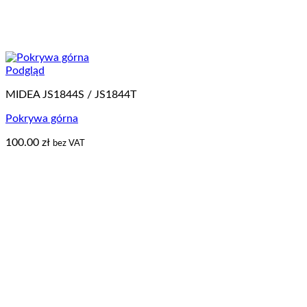
Podgląd
MIDEA JS1844S / JS1844T
Pokrywa górna
100.00
zł
bez VAT